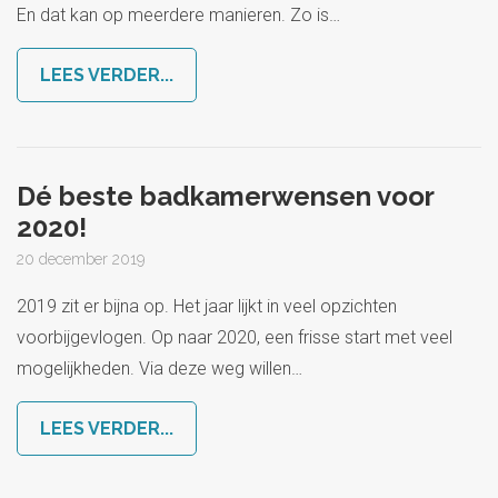
En dat kan op meerdere manieren. Zo is
…
LEES VERDER...
Dé beste badkamerwensen voor
2020!
20 december 2019
2019 zit er bijna op. Het jaar lijkt in veel opzichten
voorbijgevlogen. Op naar 2020, een frisse start met veel
mogelijkheden. Via deze weg willen
…
LEES VERDER...