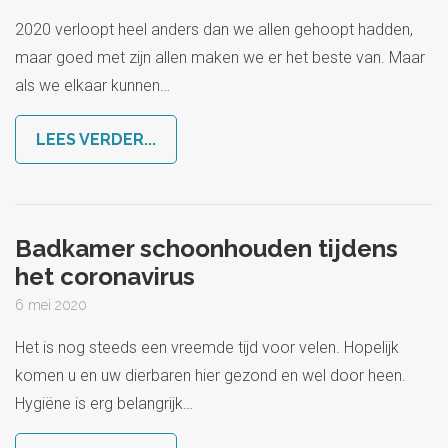
2020 verloopt heel anders dan we allen gehoopt hadden,
maar goed met zijn allen maken we er het beste van. Maar
als we elkaar kunnen
…
LEES VERDER...
Badkamer schoonhouden tijdens
het coronavirus
6 mei 2020
Het is nog steeds een vreemde tijd voor velen. Hopelijk
komen u en uw dierbaren hier gezond en wel door heen.
Hygiëne is erg belangrijk
…