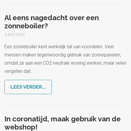
Al eens nagedacht over een
zonneboiler?
3 juni 2020
Een zonneboiler kent werkelijk tal van voordelen. Veel
mensen maken tegenwoordig gebruik van zonnepanelen,
omdat ze aan een CO2-neutrale woning werken, maar velen
vergeten dat
…
LEES VERDER...
In coronatijd, maak gebruik van de
webshop!