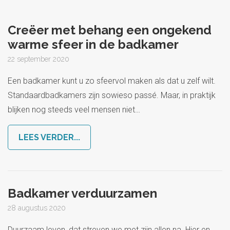
Creëer met behang een ongekend
warme sfeer in de badkamer
22 september 2020
Een badkamer kunt u zo sfeervol maken als dat u zelf wilt.
Standaardbadkamers zijn sowieso passé. Maar, in praktijk
blijken nog steeds veel mensen niet
…
LEES VERDER...
Badkamer verduurzamen
28 augustus 2020
Duurzaam leven, dat streven we met zijn allen na. Hier en