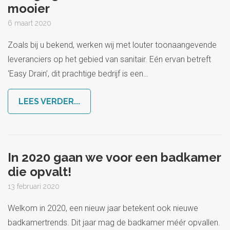
mooier
6 maart 2020
Zoals bij u bekend, werken wij met louter toonaangevende
leveranciers op het gebied van sanitair. Eén ervan betreft
‘Easy Drain’, dit prachtige bedrijf is een
…
LEES VERDER...
In 2020 gaan we voor een badkamer
die opvalt!
13 februari 2020
Welkom in 2020, een nieuw jaar betekent ook nieuwe
badkamertrends. Dit jaar mag de badkamer méér opvallen.