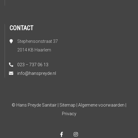
CONTACT
Stephensonstraat 37
2014 KB Haarlem
023 – 737 06 13
info@hanspreyde.nl
© Hans Preyde Sanitair
|
Sitemap
|
Algemene voorwaarden
|
Privacy