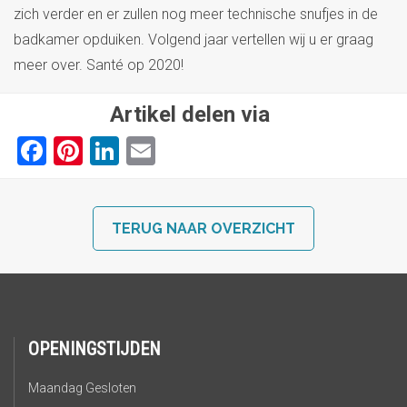
zich verder en er zullen nog meer technische snufjes in de
badkamer opduiken. Volgend jaar vertellen wij u er graag
meer over. Santé op 2020!
Artikel delen via
Facebook
Pinterest
LinkedIn
Email
TERUG NAAR OVERZICHT
OPENINGSTIJDEN
Maandag Gesloten