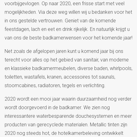
voorbijgevlogen. Op naar 2020, een frisse start met veel
mogelijkheden. Via deze weg willen wij u bedanken voor het
in ons gestelde vertrouwen. Geniet van de komende
feestdagen, lach en eet en drink rijkelijk. En natuurlijk krijgt u
van ons de beste badkamerwensen voor het komende jaar!
Net zoals de afgelopen jaren kunt u komend jaar bij ons
terecht voor alles op het gebied van sanitair, van moderne
en klassieke badkamermeubelen, diverse baden, whirlpools,
toiletten, wastafels, kranen, accessoires tot sauna’s,
stoomcabines, radiatoren, tegels en verlichting.
2020 wordt een mooi jaar waarin duurzaamheid nog verder
wordt doorgevoerd in de badkamer. We zien nog
interessantere waterbesparende douchesystemen en meer
producten van gerecyclede materialen. Metallic tinten zijn
2020 nog steeds hot, de hotelkamerbeleving ontwikkelt