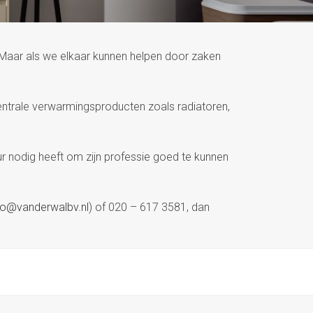
 Maar als we elkaar kunnen helpen door zaken
ntrale verwarmingsproducten zoals radiatoren,
ur nodig heeft om zijn professie goed te kunnen
fo@vanderwalbv.nl
) of 020 – 617 3581, dan