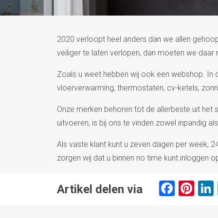
2020 verloopt heel anders dan we allen gehoop
veiliger te laten verlopen, dan moeten we daar 
Zoals u weet hebben wij ook een webshop. In o
vloerverwarming, thermostaten, cv-ketels, zo
Onze merken behoren tot de allerbeste uit het s
uitvoeren, is bij ons te vinden zowel inpandig a
Als vaste klant kunt u zeven dagen per week, 24
zorgen wij dat u binnen no time kunt inloggen 
Faceb
Pin
Artikel delen via