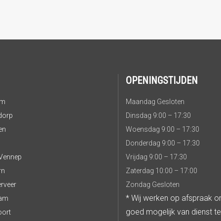
OPENINGSTIJDEN
om
Maandag Gesloten
dorp
Dinsdag 9:00 – 17:30
en
Woensdag 9:00 – 17:30
Donderdag 9:00 – 17:30
Vennep
Vrijdag 9:00 – 17:30
rn
Zaterdag 10:00 – 17:00
rveer
Zondag Gesloten
* Wij werken op afspraak o
am
goed mogelijk van dienst te
ort