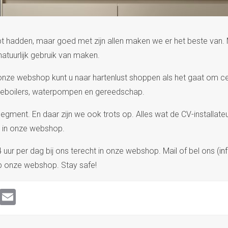
t hadden, maar goed met zijn allen maken we er het beste van.
natuurlijk gebruik van maken.
nze webshop kunt u naar hartenlust shoppen als het gaat om ce
nneboilers, waterpompen en gereedschap.
egment. En daar zijn we ook trots op. Alles wat de CV-installate
ls in onze webshop.
 uur per dag bij ons terecht in onze webshop. Mail of bel ons (
in
op onze webshop. Stay safe!
ook
terest
LinkedIn
Email