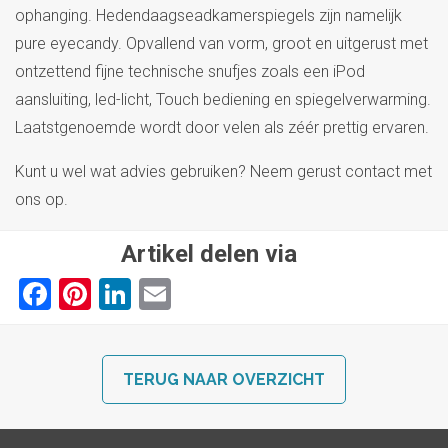
ophanging. Hedendaagseadkamerspiegels zijn namelijk
pure eyecandy. Opvallend van vorm, groot en uitgerust met
ontzettend fijne technische snufjes zoals een iPod
aansluiting, led-licht, Touch bediening en spiegelverwarming.
Laatstgenoemde wordt door velen als zéér prettig ervaren.
Kunt u wel wat advies gebruiken? Neem gerust contact met
ons op.
Artikel delen via
Facebook
Pinterest
LinkedIn
Email
TERUG NAAR OVERZICHT