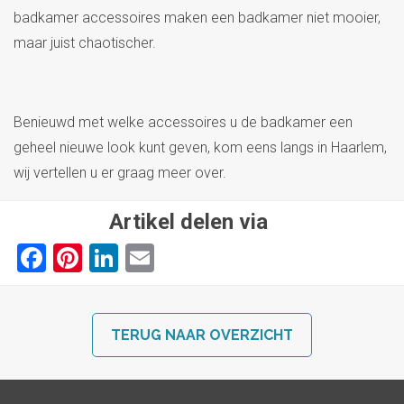
badkamer accessoires maken een badkamer niet mooier,
maar juist chaotischer.
Benieuwd met welke accessoires u de badkamer een
geheel nieuwe look kunt geven, kom eens langs in Haarlem,
wij vertellen u er graag meer over.
Artikel delen via
Facebook
Pinterest
LinkedIn
Email
TERUG NAAR OVERZICHT